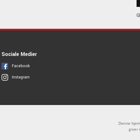
G
Sociale Medier
Facebook
Instagram
Denne hjemm
giver 