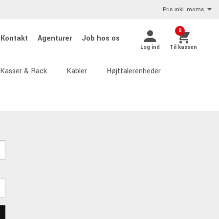
Pris inkl. moms
0
Kontakt
Agenturer
Job hos os
Log ind
Til kassen
Kasser & Rack
Kabler
Højttalerenheder