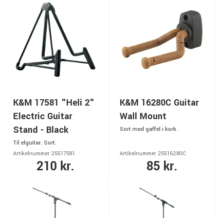
K&M 17581 "Heli 2"
K&M 16280C Guitar
Electric Guitar
Wall Mount
Stand - Black
Sort med gaffel i kork .
Til elguitar. Sort.
Artikelnummer 25517581
Artikelnummer 25516280C
210 kr.
85 kr.