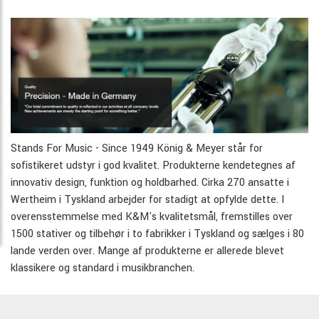
Stands For Music - Since 1949 König & Meyer står for
sofistikeret udstyr i god kvalitet. Produkterne kendetegnes af
innovativ design, funktion og holdbarhed. Cirka 270 ansatte i
Wertheim i Tyskland arbejder for stadigt at opfylde dette. I
overensstemmelse med K&M's kvalitetsmål, fremstilles over
1500 stativer og tilbehør i to fabrikker i Tyskland og sælges i 80
lande verden over. Mange af produkterne er allerede blevet
klassikere og standard i musikbranchen.