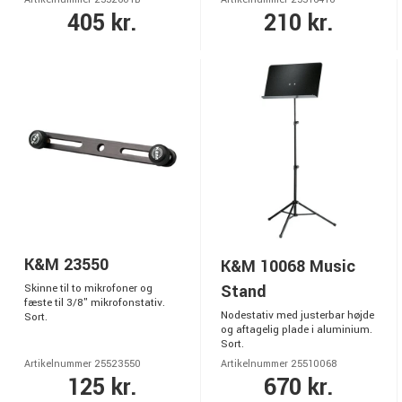
405 kr.
210 kr.
K&M 23550
K&M 10068 Music
Stand
Skinne til to mikrofoner og
fæste til 3/8" mikrofonstativ.
Nodestativ med justerbar højde
Sort.
og aftagelig plade i aluminium.
Sort.
Artikelnummer 25523550
Artikelnummer 25510068
125 kr.
670 kr.