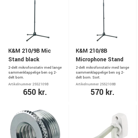
K&M 210/9B Mic
K&M 210/8B
Stand black
Microphone Stand
2-delt mikrofonstativ med lange
2-delt mikrofonstativ med lange
sammenklappelige ben og 2-
sammenklappelige ben og 2-
delt bom.
delt bom. Sort.
Artikelnummer 2552109B
Artikelnummer 2552108B
650 kr.
570 kr.