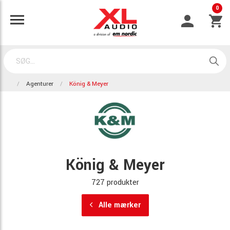
0
Agenturer
König & Meyer
König & Meyer
727 produkter
Alle mærker