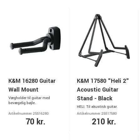
K&M 16280 Guitar
K&M 17580 "Heli 2"
Wall Mount
Acoustic Guitar
Stand - Black
Vægholder til guitar med
bevægelig bøjle.
HELI. Til akustisk guitar.
Artikelnummer 25516280
Artikelnummer 25517580
70 kr.
210 kr.