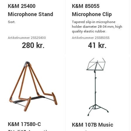
K&M 25400
K&M 85055
Microphone Stand
Microphone Clip
Sort.
Tapered slip-in microphone
holder diameter 28-34 mm, high
quality elastic rubber.
Artikelnummer 25525400
Artikelnummer 25585055
280 kr.
41 kr.
K&M 17580-C
K&M 107B Music