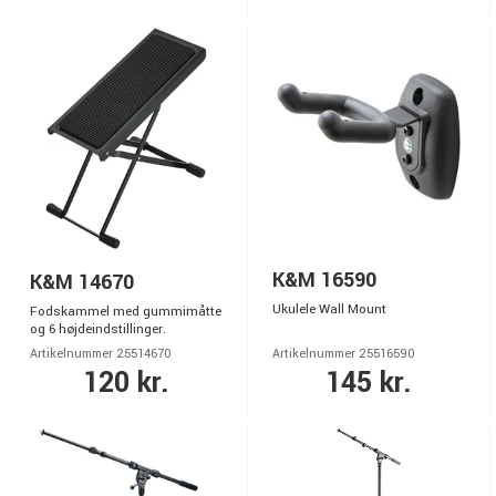
K&M 16590
K&M 14670
Ukulele Wall Mount
Fodskammel med gummimåtte
og 6 højdeindstillinger.
Artikelnummer 25514670
Artikelnummer 25516590
120 kr.
145 kr.