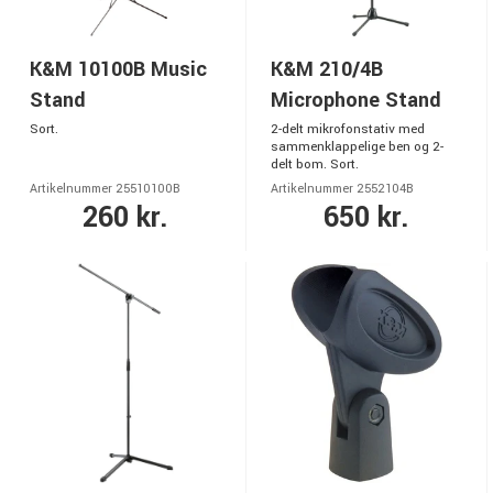
K&M 10100B Music
K&M 210/4B
Stand
Microphone Stand
Sort.
2-delt mikrofonstativ med
sammenklappelige ben og 2-
delt bom. Sort.
Artikelnummer 25510100B
Artikelnummer 2552104B
260 kr.
650 kr.