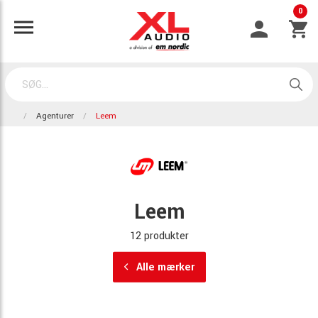
0
Agenturer
Leem
Leem
12 produkter
Alle mærker