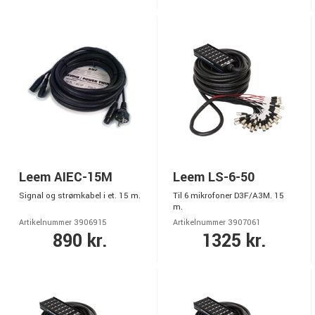
Leem AIEC-15M
Leem LS-6-50
Signal og strømkabel i et. 15 m.
Til 6 mikrofoner D3F/A3M. 15
m.
Artikelnummer 3906915
Artikelnummer 3907061
890 kr.
1325 kr.