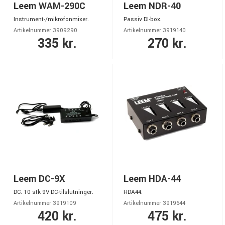
Leem WAM-290C
Leem NDR-40
Instrument-/mikrofonmixer.
Passiv DI-box.
Artikelnummer 3909290
Artikelnummer 3919140
335 kr.
270 kr.
Leem DC-9X
Leem HDA-44
DC. 10 stk 9V DC-tilslutninger.
HDA44.
Artikelnummer 3919109
Artikelnummer 3919644
420 kr.
475 kr.