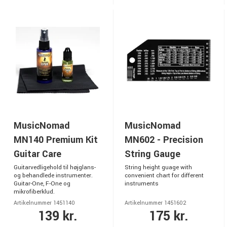
MusicNomad
MusicNomad
MN140 Premium Kit
MN602 - Precision
Guitar Care
String Gauge
Guitarvedligehold til højglans-
String height guage with
og behandlede instrumenter.
convenient chart for different
Guitar-One, F-One og
instruments
mikrofiberklud.
Artikelnummer 1451140
Artikelnummer 1451602
139 kr.
175 kr.