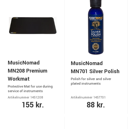
MusicNomad
MusicNomad
MN208 Premium
MN701 Silver Polish
Workmat
Polish for silver and silver
plated instruments
Protective Mat for use during
service of instruments
Artikelnummer 1451208
Artikelnummer 1457701
155 kr.
88 kr.