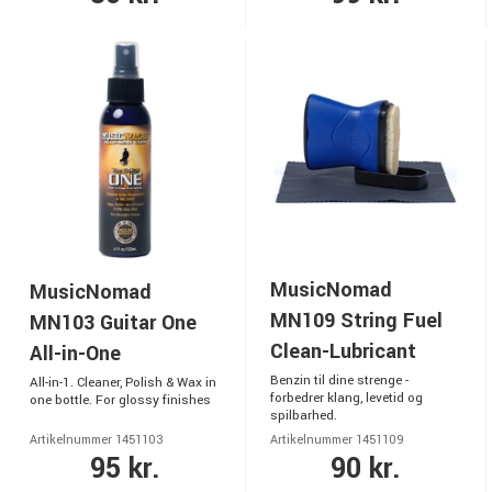
MusicNomad
MusicNomad
MN109 String Fuel
MN103 Guitar One
Clean-Lubricant
All-in-One
Benzin til dine strenge -
All-in-1. Cleaner, Polish & Wax in
forbedrer klang, levetid og
one bottle. For glossy finishes
spilbarhed.
Artikelnummer 1451103
Artikelnummer 1451109
95 kr.
90 kr.