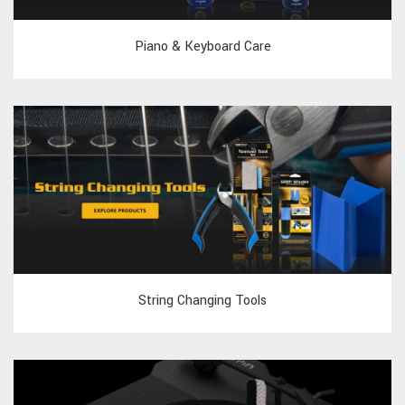
Piano & Keyboard Care
String Changing Tools