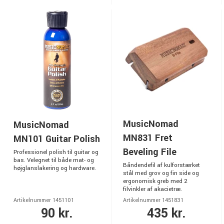
MusicNomad
MusicNomad
MN831 Fret
MN101 Guitar Polish
Beveling File
Professionel polish til guitar og
bas. Velegnet til både mat- og
Båndendefil af kulforstærket
højglanslakering og hardware.
stål med grov og fin side og
ergonomisk greb med 2
filvinkler af akacietræ.
Artikelnummer 1451101
Artikelnummer 1451831
90 kr.
435 kr.