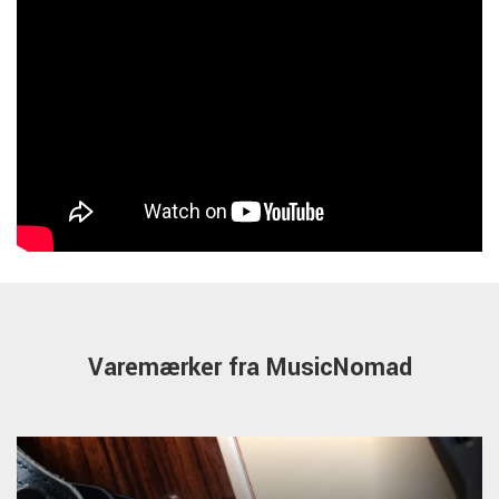
Varemærker fra MusicNomad