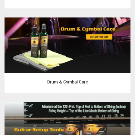
Drum & Cymbal Care