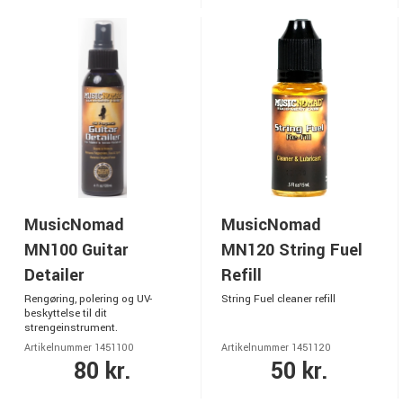
MusicNomad
MusicNomad
MN100 Guitar
MN120 String Fuel
Detailer
Refill
Rengøring, polering og UV-
String Fuel cleaner refill
beskyttelse til dit
strengeinstrument.
Artikelnummer 1451100
Artikelnummer 1451120
80 kr.
50 kr.