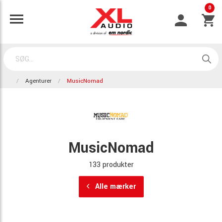
0
Agenturer
MusicNomad
MusicNomad
133 produkter
Alle mærker