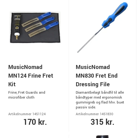
MusicNomad
MusicNomad
MN124 Frine Fret
MN830 Fret End
Kit
Dressing File
Frine, Fret Guards and
Diamantbelagt båndfil til alle
microfiber cloth
båndtyper med ergonomisk
gummigreb og flad hhv. buet
passiv side.
Artikelnummer 1451124
Artikelnummer 1451830
170 kr.
315 kr.