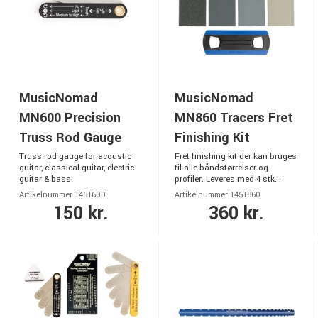
MusicNomad
MusicNomad
MN600 Precision
MN860 Tracers Fret
Truss Rod Gauge
Finishing Kit
Truss rod gauge for acoustic
Fret finishing kit der kan bruges
guitar, classical guitar, electric
til alle båndstørrelser og
guitar & bass
profiler. Leveres med 4 stk...
Artikelnummer 1451600
Artikelnummer 1451860
150 kr.
360 kr.