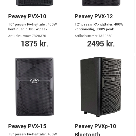
Peavey PVX-10
Peavey PVX-12
10" passiv PA-højttaler. 400W
12" passiv PA-højttaler. 400W
kontinuerlig, 800W peak.
kontinuerlig, 800W peak.
Artikelnummer 7320370
Artikelnummer 7320380
1875 kr.
2495 kr.
Peavey PVX-15
Peavey PVXp-10
Bluetooth
15" passiv PA-højttaler. 400W