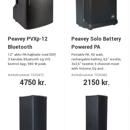
Peavey PVXp-12
Peavey Solo Battery
Bluetooth
Powered PA
12" aktiv PA-højttaler med DSP,
Portable PA, 90 watt,
3 kanaler, Bluetooth og iOS
rechargable battery, 6,5" woofer,
kontrol App, 980 W peak.
3x2,5" tweeter, 4 channel mixer
with Volume, Eq and...
Artikelnummer 7320472
Artikelnummer 7320442
4750 kr.
2150 kr.