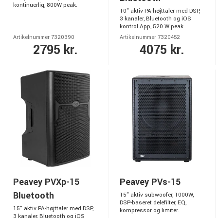
kontinuerlig, 800W peak.
10" aktiv PA-højttaler med DSP,
3 kanaler, Bluetooth og iOS
kontrol App, 520 W peak.
Artikelnummer 7320390
Artikelnummer 7320452
2795 kr.
4075 kr.
Peavey PVXp-15
Peavey PVs-15
Bluetooth
15" aktiv subwoofer, 1000W,
DSP-baseret delefilter, EQ,
15" aktiv PA-højttaler med DSP,
kompressor og limiter.
3 kanaler, Bluetooth og iOS