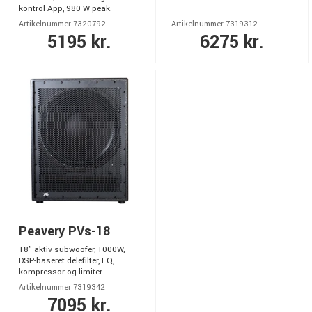
kontrol App, 980 W peak.
Artikelnummer 7320792
Artikelnummer 7319312
5195 kr.
6275 kr.
Peavery PVs-18
18" aktiv subwoofer, 1000W,
DSP-baseret delefilter, EQ,
kompressor og limiter.
Artikelnummer 7319342
7095 kr.