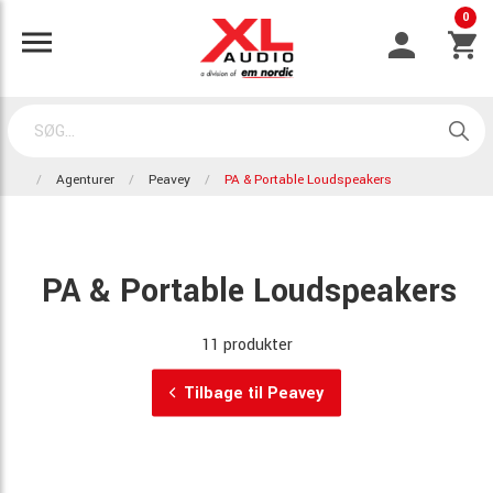
0
Agenturer
Peavey
PA & Portable Loudspeakers
PA & Portable Loudspeakers
11 produkter
Tilbage til Peavey