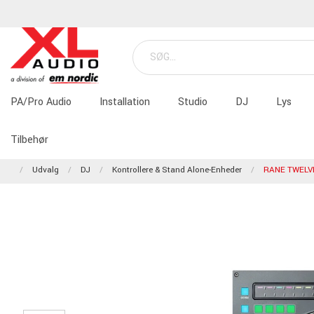
PA/Pro Audio
Installation
Studio
DJ
Lys
Tilbehør
Udvalg
DJ
Kontrollere & Stand Alone-Enheder
RANE TWELVE