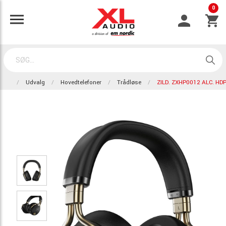
0
Udvalg
Hovedtelefoner
Trådløse
ZILD. ZXHP0012 ALC. HD