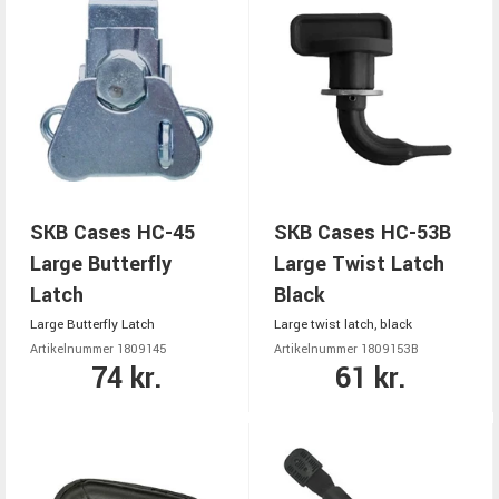
SKB Cases HC-45
SKB Cases HC-53B
Large Butterfly
Large Twist Latch
Latch
Black
Large Butterfly Latch
Large twist latch, black
Artikelnummer 1809145
Artikelnummer 1809153B
74 kr.
61 kr.