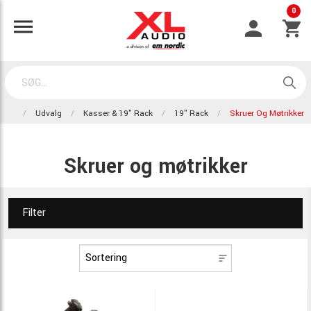
0
Udvalg
Kasser & 19" Rack
19" Rack
Skruer Og Møtrikker
Skruer og møtrikker
Filter