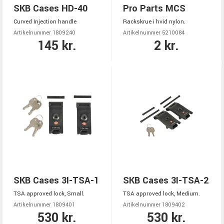
SKB Cases HD-40
Pro Parts MCS
Curved Injection handle
Rackskrue i hvid nylon.
Artikelnummer 1809240
Artikelnummer 5210084
145 kr.
2 kr.
SKB Cases 3I-TSA-1
SKB Cases 3I-TSA-2
TSA approved lock, Small.
TSA approved lock, Medium.
Artikelnummer 1809401
Artikelnummer 1809402
530 kr.
530 kr.