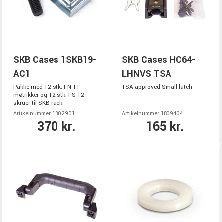
SKB Cases 1SKB19-
SKB Cases HC64-
AC1
LHNVS TSA
Pakke med 12 stk. FN-11
TSA approved Small latch
møtrikker og 12 stk. FS-12
skruer til SKB-rack.
Artikelnummer 1802901
Artikelnummer 1809404
370 kr.
165 kr.