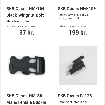
SKB Cases HM-164
SKB Cases HM-169
Black Wingnut Bolt
Ratchet arms for popup
cases/racks, pair
Black Wingnut Bolt
Artikelnummer 1809164
Artikelnummer 1809169
37 kr.
199 kr.
SKB Cases HM-36
SKB Cases R-12B
Male/Female Buckle
Small twist latch, black