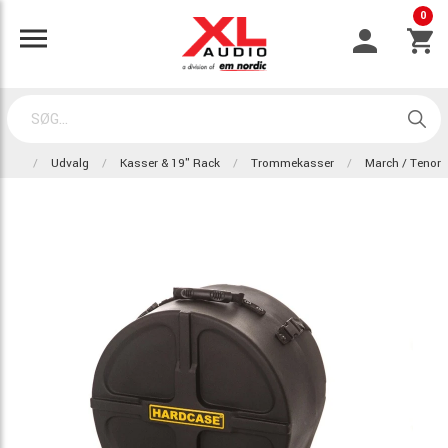
0
Udvalg
Kasser & 19" Rack
Trommekasser
March / Tenor