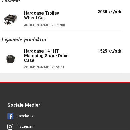
Tilbehør
Stacking Feature
3050 kr./stk
Color: Black
Hardcase Trolley
Wheel Cart
ARTIKELNUMMER 2152700
Lignende produkter
Hardcase 14" HT
1525 kr./stk
Marching Snare Drum
Case
ARTIKELNUMMER 2158141
Sociale Medier
Facebook
Instagram