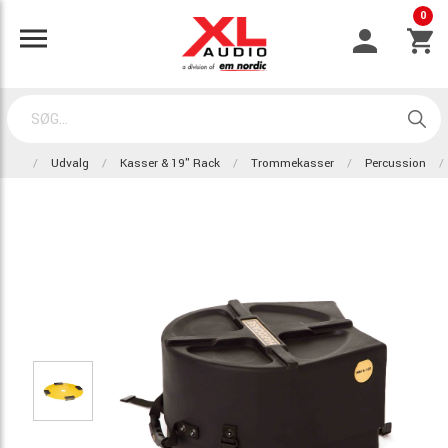
0
Udvalg
Kasser & 19" Rack
Trommekasser
Percussion