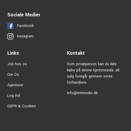
Sociale Medier
Facebook
Instagram
Links
Kontakt
Job hos os
Som privatperson kan du ikke
købe på denne hjemmeside, alt
Om Os
salg foregår gennem vores
forhandlere.
Agenturer
info@emnordic.dk
Log ind
GDPR & Cookies