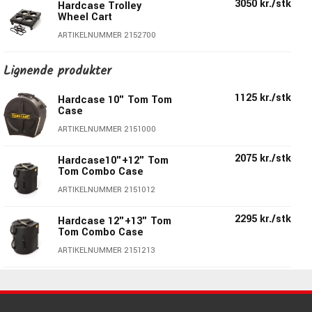
3050 kr./stk
Hardcase Trolley
Wheel Cart
ARTIKELNUMMER 2152700
Lignende produkter
1125 kr./stk
Hardcase 10" Tom Tom
Case
ARTIKELNUMMER 2151000
2075 kr./stk
Hardcase10"+12" Tom
Tom Combo Case
ARTIKELNUMMER 2151012
2295 kr./stk
Hardcase 12"+13" Tom
Tom Combo Case
ARTIKELNUMMER 2151213
1250 kr./stk
Hardcase 13" Tom Tom
Case
ARTIKELNUMMER 2151300