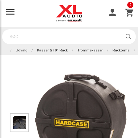
0
Udvalg
Kasser & 19" Rack
Trommekasser
Racktoms