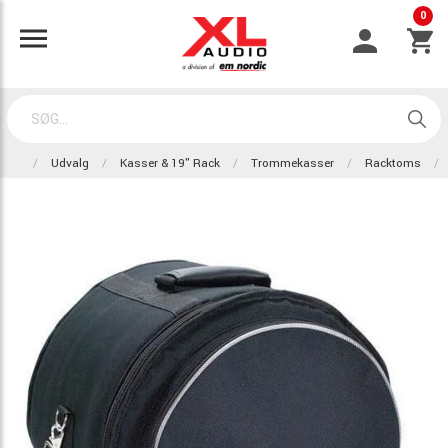
0
Udvalg
Kasser & 19" Rack
Trommekasser
Racktoms