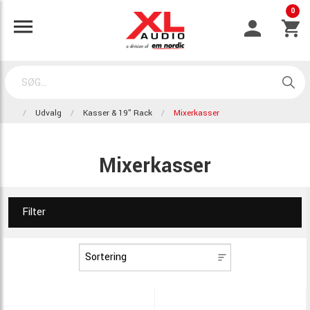
0
Udvalg
Kasser & 19" Rack
Mixerkasser
Mixerkasser
Filter