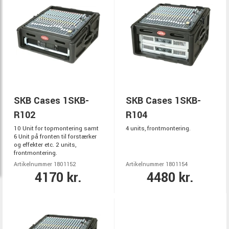
SKB Cases 1SKB-
SKB Cases 1SKB-
R102
R104
10 Unit for topmontering samt
4 units, frontmontering.
6 Unit på fronten til forstærker
og effekter etc. 2 units,
frontmontering.
Artikelnummer 1801152
Artikelnummer 1801154
4170 kr.
4480 kr.