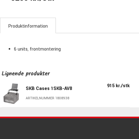
Produktinformation
6 units, frontmontering
Lignende produkter
915 kr./stk
SKB Cases 1SKB-AV8
ARTIKELNUMMER 1808938