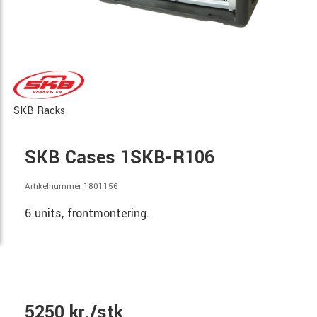
SKB Racks
SKB Cases 1SKB-R106
Artikelnummer 1801156
6 units, frontmontering.
5250 kr./stk