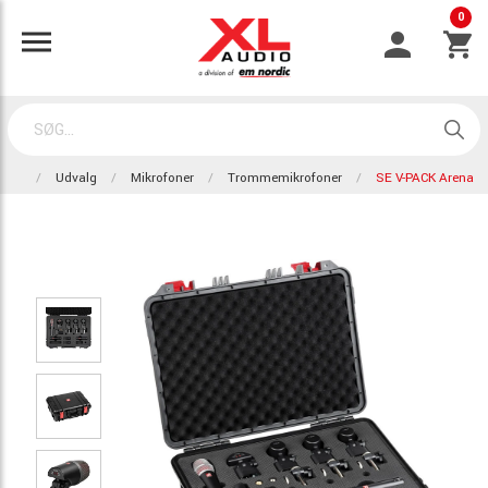
0
Udvalg
Mikrofoner
Trommemikrofoner
SE V-PACK Arena