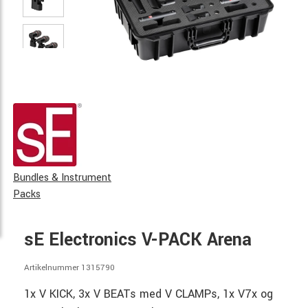
Bundles & Instrument
Packs
sE Electronics V-PACK Arena
Artikelnummer 1315790
1x V KICK, 3x V BEATs med V CLAMPs, 1x V7x og