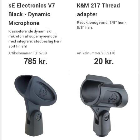
sE Electronics V7
K&M 217 Thread
Black - Dynamic
adapter
Microphone
Reduktionsgevind. 3/8" hun -
5/8" han.
Klasseførende dynamisk
mikrofon af supernyre-model
med integreret stødbeslag her i
sort finish!
Artikelnummer 1315709
Artikelnummer 2552170
785 kr.
20 kr.