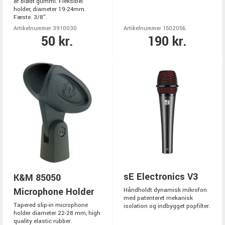
af blødt gummi. Fleksibel
holder, diameter 19-24mm.
Fæste. 3/8".
Artikelnummer 3910030
Artikelnummer 1502056
50 kr.
190 kr.
sE Electronics V3
K&M 85050
Microphone Holder
Håndholdt dynamisk mikrofon
med patenteret mekanisk
Tapered slip-in microphone
isolation og indbygget popfilter.
holder diameter 22-28 mm, high
quality elastic rubber.