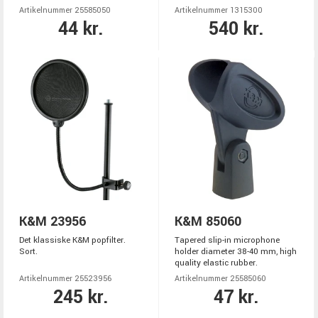
Artikelnummer 25585050
Artikelnummer 1315300
44 kr.
540 kr.
K&M 23956
K&M 85060
Det klassiske K&M popfilter.
Tapered slip-in microphone
Sort.
holder diameter 38-40 mm, high
quality elastic rubber.
Artikelnummer 25523956
Artikelnummer 25585060
245 kr.
47 kr.