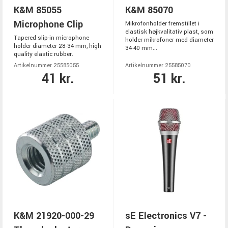
K&M 85055
K&M 85070
Microphone Clip
Mikrofonholder fremstillet i
elastisk højkvalitativ plast, som
Tapered slip-in microphone
holder mikrofoner med diameter
holder diameter 28-34 mm, high
34-40 mm...
quality elastic rubber.
Artikelnummer 25585055
Artikelnummer 25585070
41 kr.
51 kr.
K&M 21920-000-29
sE Electronics V7 -