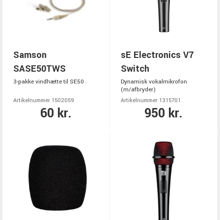
Samson
sE Electronics V7
SASE50TWS
Switch
3-pakke vindhætte til SE50 .
Dynamisk vokalmikrofon
(m/afbryder)
Artikelnummer 1502059
Artikelnummer 1315701
60 kr.
950 kr.