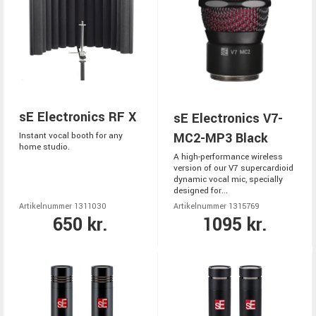
sE Electronics RF X
sE Electronics V7-
MC2-MP3 Black
Instant vocal booth for any
home studio.
A high-performance wireless
version of our V7 supercardioid
dynamic vocal mic, specially
designed for...
Artikelnummer 1311030
Artikelnummer 1315769
650 kr.
1095 kr.