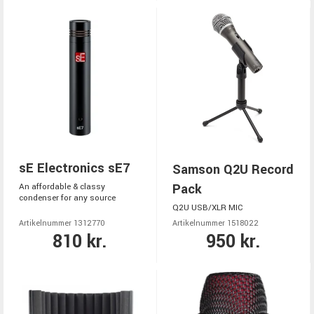
sE Electronics sE7
Samson Q2U Record
Pack
An affordable & classy
condenser for any source
Q2U USB/XLR MIC
Artikelnummer 1312770
Artikelnummer 1518022
810 kr.
950 kr.