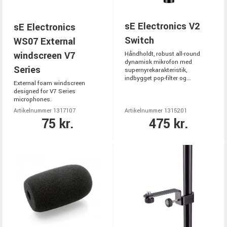
sE Electronics V2
sE Electronics
Switch
WS07 External
windscreen V7
Håndholdt, robust all-round
dynamisk mikrofon med
Series
supernyrekarakteristik,
indbygget pop-filter og...
External foam windscreen
designed for V7 Series
microphones.
Artikelnummer 1317107
Artikelnummer 1315201
75 kr.
475 kr.