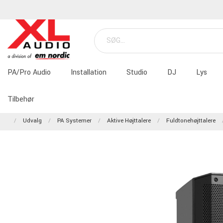
PA/Pro Audio
Installation
Studio
DJ
Lys
Tilbehør
Udvalg
PA Systemer
Aktive Højttalere
Fuldtonehøjttalere