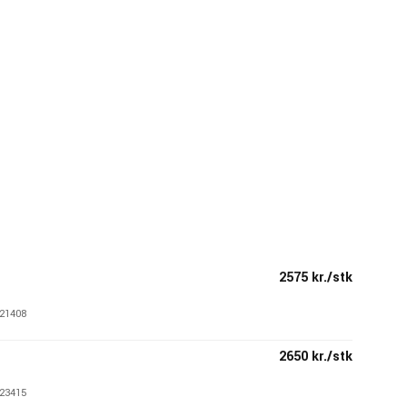
2575 kr./stk
21408
2650 kr./stk
23415