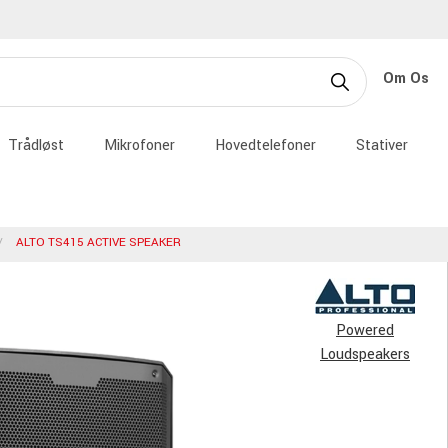
Om Os
Trådløst
Mikrofoner
Hovedtelefoner
Stativer
ALTO TS415 ACTIVE SPEAKER
Powered
Loudspeakers