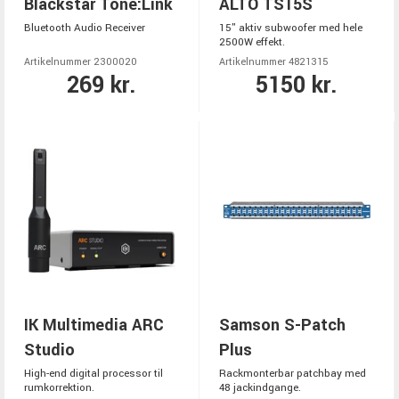
Blackstar Tone:Link
ALTO TS15S
Bluetooth Audio Receiver
15" aktiv subwoofer med hele
2500W effekt.
Artikelnummer 2300020
Artikelnummer 4821315
269 kr.
5150 kr.
IK Multimedia ARC
Samson S-Patch
Studio
Plus
High-end digital processor til
Rackmonterbar patchbay med
rumkorrektion.
48 jackindgange.