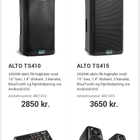
ALTO TS410
ALTO TS415
2000W aktiv PA-højttaler med
2500W aktiv PA-højttaler med
10" bas, 1,4" diskant, 3.kanaler,
15" bas, 1,4" diskant, 3.kanaler,
BlueTooth og fejrnbetjening via
BlueTooth og fejrnbetjening via
Android/iOS
Android/iOS
Artikelnummer 4821410
Artikelnummer 4821415
2850 kr.
3650 kr.