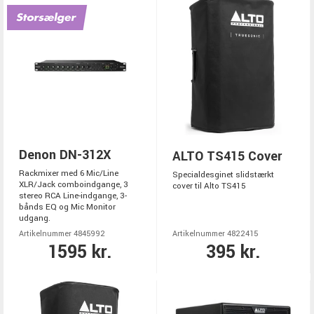
Denon DN-312X
ALTO TS415 Cover
Rackmixer med 6 Mic/Line
Specialdesginet slidstærkt
XLR/Jack comboindgange, 3
cover til Alto TS415
stereo RCA Line-indgange, 3-
bånds EQ og Mic Monitor
udgang.
Artikelnummer 4845992
Artikelnummer 4822415
1595 kr.
395 kr.