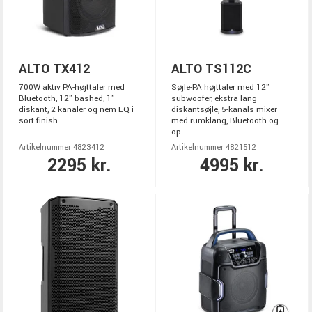
ALTO TX412
ALTO TS112C
700W aktiv PA-højttaler med
Søjle-PA højttaler med 12"
Bluetooth, 12" bashed, 1"
subwoofer, ekstra lang
diskant, 2 kanaler og nem EQ i
diskantsøjle, 5-kanals mixer
sort finish.
med rumklang, Bluetooth og
op...
Artikelnummer 4823412
Artikelnummer 4821512
2295 kr.
4995 kr.