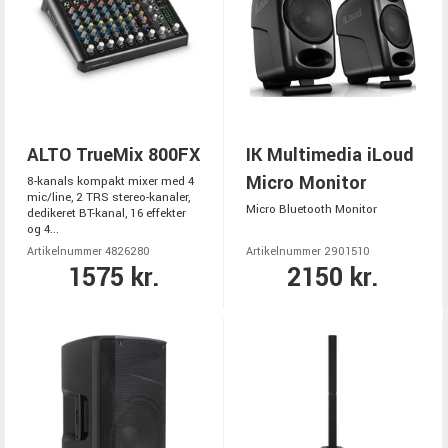
ALTO TrueMix 800FX
IK Multimedia iLoud
Micro Monitor
8-kanals kompakt mixer med 4
mic/line, 2 TRS stereo-kanaler,
Micro Bluetooth Monitor
dedikeret BT-kanal, 16 effekter
og 4...
Artikelnummer 4826280
Artikelnummer 2901510
1575 kr.
2150 kr.