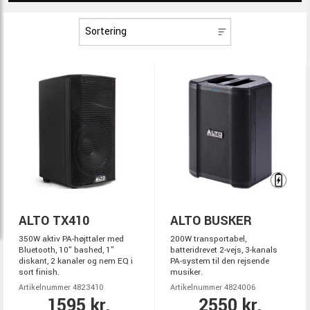
ALTO TX410
ALTO BUSKER
350W aktiv PA-højttaler med
200W transportabel,
Bluetooth, 10" bashed, 1"
batteridrevet 2-vejs, 3-kanals
diskant, 2 kanaler og nem EQ i
PA-system til den rejsende
sort finish.
musiker.
Artikelnummer 4823410
Artikelnummer 4824006
1595 kr.
2550 kr.