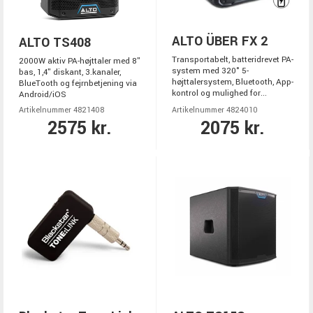
ALTO ÜBER FX 2
ALTO TS408
Transportabelt, batteridrevet PA-
2000W aktiv PA-højttaler med 8"
system med 320° 5-
bas, 1,4" diskant, 3.kanaler,
højttalersystem, Bluetooth, App-
BlueTooth og fejrnbetjening via
kontrol og mulighed for...
Android/iOS
Artikelnummer 4821408
Artikelnummer 4824010
2575 kr.
2075 kr.