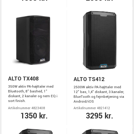
ALTO TX408
ALTO TS412
350W aktiv PA-højttaler med
2500W aktiv PA-højttaler med
Bluetooth, 8" bashed, 1"
12" bas, 1,4" diskant, 3.kanaler,
diskant, 2 kanaler og nem EQ i
BlueTooth og fejrnbetjening via
sort finish.
Android/iOS
Artikelnummer 4823408
Artikelnummer 4821412
1350 kr.
3295 kr.