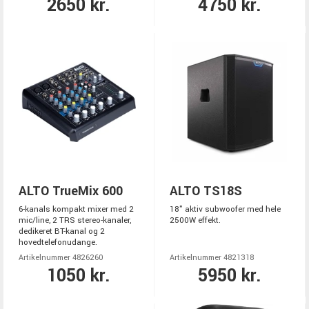
2650 kr.
4750 kr.
ALTO TrueMix 600
ALTO TS18S
6-kanals kompakt mixer med 2
18" aktiv subwoofer med hele
mic/line, 2 TRS stereo-kanaler,
2500W effekt.
dedikeret BT-kanal og 2
hovedtelefonudange.
Artikelnummer 4826260
Artikelnummer 4821318
1050 kr.
5950 kr.