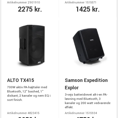
Artikelnummer 2901910
Artikelnummer 1515571
2275 kr.
1425 kr.
ALTO TX415
Samson Expedition
Explor
700W aktiv PA-højttaler med
Bluetooth, 12" bashed, 1"
3-vejs batteridrevet alt-i-en PA-
diskant, 2 kanaler og nem EQ i
løsning med Bluetooth, 3
sort finish.
kanaler og 200 watt vedvarende
effekt.
Artikelnummer 4823415
Artikelnummer 1515934