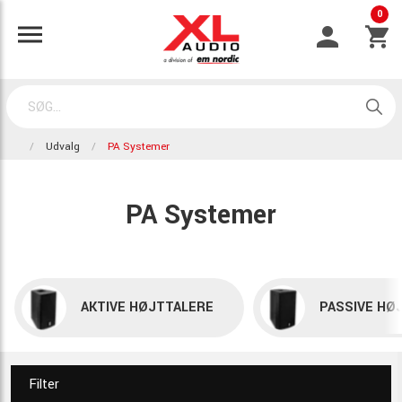
0
Udvalg
PA Systemer
PA Systemer
AKTIVE HØJTTALERE
PASSIVE HØ
Filter