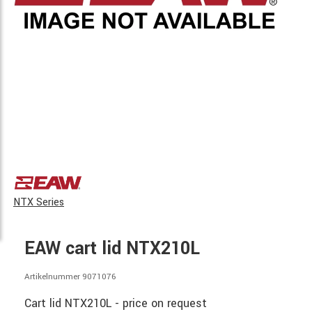
NTX Series
EAW cart lid NTX210L
Artikelnummer 9071076
Cart lid NTX210L - price on request