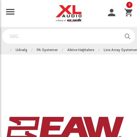
0
Udvalg
PA Systemer
Aktive Højttalere
Line Array Systemer