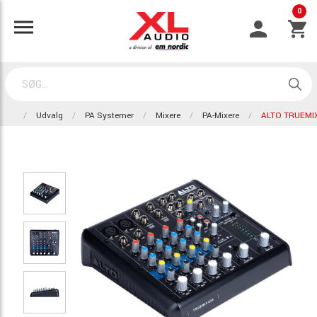
0
Udvalg
PA Systemer
Mixere
PA-Mixere
ALTO TRUEMIX