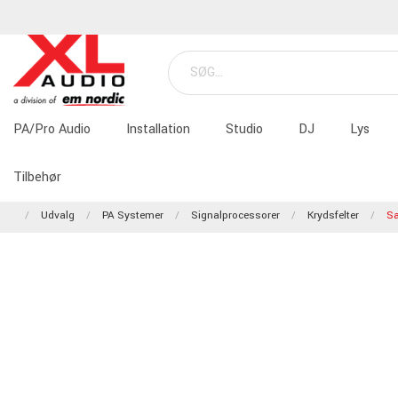
PA/Pro Audio
Installation
Studio
DJ
Lys
Tilbehør
Udvalg
PA Systemer
Signalprocessorer
Krydsfelter
Sa