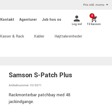
Pris inkl. moms
0
Kontakt
Agenturer
Job hos os
Log ind
Til kassen
Kasser & Rack
Kabler
Højttalerenheder
Samson S-Patch Plus
Artikelnummer 1515571
Rackmonterbar patchbay med 48
jackindgange.