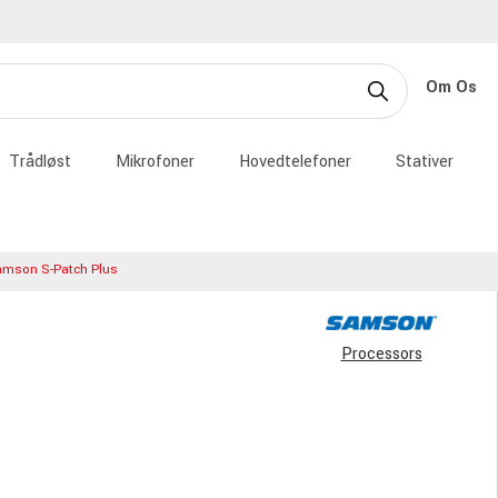
Om Os
Trådløst
Mikrofoner
Hovedtelefoner
Stativer
mson S-Patch Plus
Processors