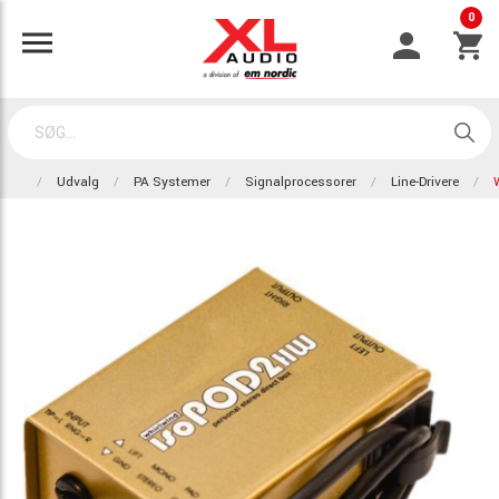
0
Udvalg
PA Systemer
Signalprocessorer
Line-Drivere