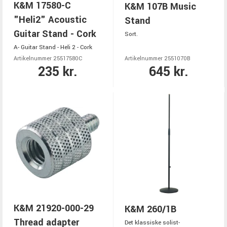
K&M 17580-C
K&M 107B Music
"Heli2" Acoustic
Stand
Guitar Stand - Cork
Sort.
A- Guitar Stand - Heli 2 - Cork
Artikelnummer 25517580C
Artikelnummer 2551070B
235 kr.
645 kr.
K&M 21920-000-29
K&M 260/1B
Thread adapter
Det klassiske solist-