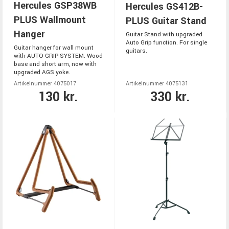
Hercules GSP38WB
Hercules GS412B-
PLUS Wallmount
PLUS Guitar Stand
Hanger
Guitar Stand with upgraded
Auto Grip function. For single
Guitar hanger for wall mount
guitars.
with AUTO GRIP SYSTEM. Wood
base and short arm, now with
upgraded AGS yoke.
Artikelnummer 4075017
Artikelnummer 4075131
130 kr.
330 kr.