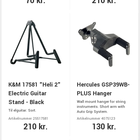
70 kr.
210 kr.
K&M 17581 "Heli 2"
Hercules GSP39WB-
Electric Guitar
PLUS Hanger
Stand - Black
Wall mount hanger for string
instruments. Short arm with
Til elguitar. Sort.
Auto Grip System.
Artikelnummer 25517581
Artikelnummer 4075123
210 kr.
130 kr.