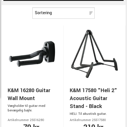
K&M 16280 Guitar
K&M 17580 "Heli 2"
Wall Mount
Acoustic Guitar
Stand - Black
Vægholder til guitar med
bevægelig bøjle.
HELI. Til akustisk guitar.
Artikelnummer 25516280
Artikelnummer 25517580