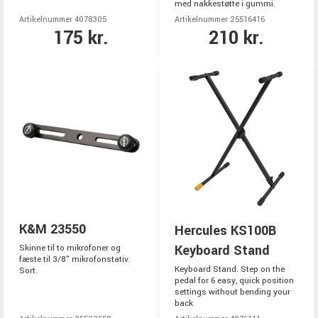
med nakkestøtte i gummi.
Artikelnummer 4078305
Artikelnummer 25516416
175 kr.
210 kr.
K&M 23550
Hercules KS100B
Keyboard Stand
Skinne til to mikrofoner og
fæste til 3/8" mikrofonstativ.
Keyboard Stand. Step on the
Sort.
pedal for 6 easy, quick position
settings without bending your
back