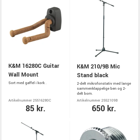
K&M 16280C Guitar
K&M 210/9B Mic
Wall Mount
Stand black
Sort med gaffel i kork .
2-delt mikrofonstativ med lange
sammenklappelige ben og 2-
delt bom.
Artikelnummer 25516280C
Artikelnummer 2552109B
85 kr.
650 kr.