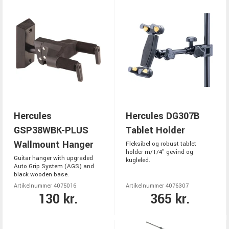
Hercules
Hercules DG307B
GSP38WBK-PLUS
Tablet Holder
Wallmount Hanger
Fleksibel og robust tablet
holder m/1/4" gevind og
Guitar hanger with upgraded
kugleled.
Auto Grip System (AGS) and
black wooden base.
Artikelnummer 4075016
Artikelnummer 4076307
130 kr.
365 kr.