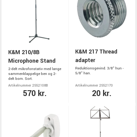
K&M 217 Thread
K&M 210/8B
adapter
Microphone Stand
Reduktionsgevind. 3/8" hun -
2-delt mikrofonstativ med lange
5/8" han.
sammenklappelige ben og 2-
delt bom. Sort.
Artikelnummer 2552108B
Artikelnummer 2552170
570 kr.
20 kr.