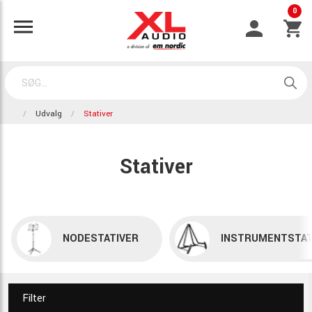
0
Udvalg
Stativer
Stativer
NODESTATIVER
INSTRUMENTSTAT
Filter