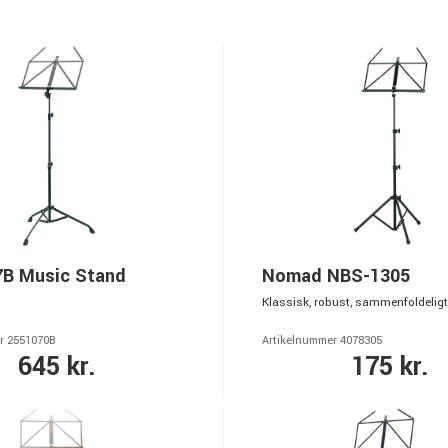
B Music Stand
Nomad NBS-1305
Klassisk, robust, sammenfoldeligt
r 2551070B
Artikelnummer 4078305
645 kr.
175 kr.