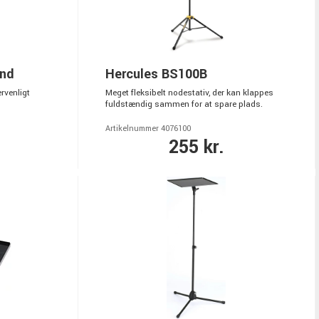
and
Hercules BS100B
rvenligt
Meget fleksibelt nodestativ, der kan klappes
fuldstændig sammen for at spare plads.
Artikelnummer 4076100
255 kr.