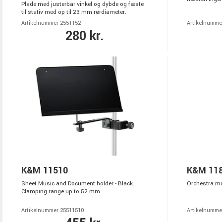
Plade med justerbar vinkel og dybde og fæste
til stativ med op til 23 mm rørdiameter.
Artikelnummer 2551152
Artikelnumme
280 kr.
K&M 11510
K&M 11
Sheet Music and Document holder - Black.
Orchestra m
Clamping range up to 52 mm
Artikelnummer 25511510
Artikelnumme