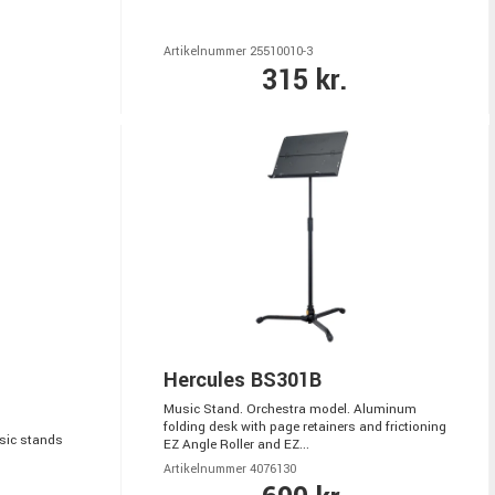
Artikelnummer 25510010-3
315 kr.
Hercules BS301B
Music Stand. Orchestra model. Aluminum
folding desk with page retainers and frictioning
usic stands
EZ Angle Roller and EZ...
Artikelnummer 4076130