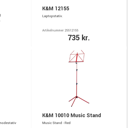
K&M 12155
l
Laptopstativ.
.
Artikelnummer 25512155
735 kr.
K&M 10010 Music Stand
rnodestativ
Music Stand - Red