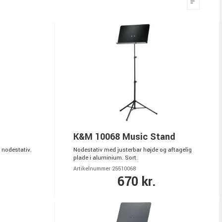
K&M 10068 Music Stand
 nodestativ.
Nodestativ med justerbar højde og aftagelig
plade i aluminium. Sort.
Artikelnummer 25510068
670 kr.