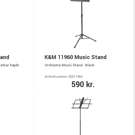
tand
K&M 11960 Music Stand
erbar højde
Orchestra Music Stand - Black
Artikelnummer 25511960
590 kr.