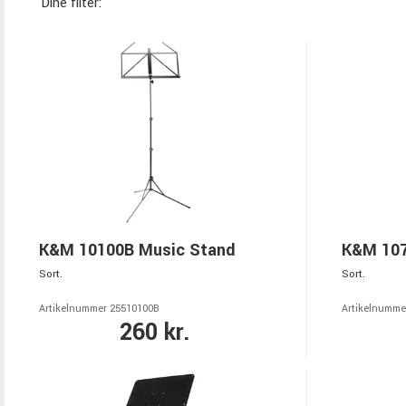
Dine filter:
K&M 10100B Music Stand
K&M 107
Sort.
Sort.
Artikelnummer 25510100B
Artikelnumme
260 kr.