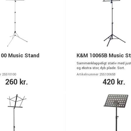
00 Music Stand
K&M 10065B Music S
Sammenklappeligt stativ med just
og ekstra stor, dyb plade. Sort.
r 25510100
Artikelnummer 25510065B
260 kr.
420 kr.