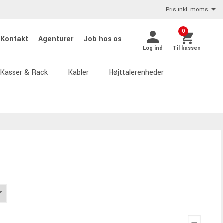
Pris inkl. moms
0
Kontakt
Agenturer
Job hos os
Log ind
Til kassen
Kasser & Rack
Kabler
Højttalerenheder