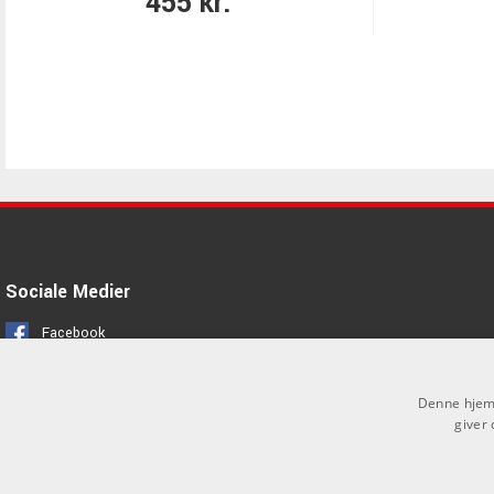
455 kr.
Sociale Medier
Facebook
Instagram
Denne hjemm
giver 