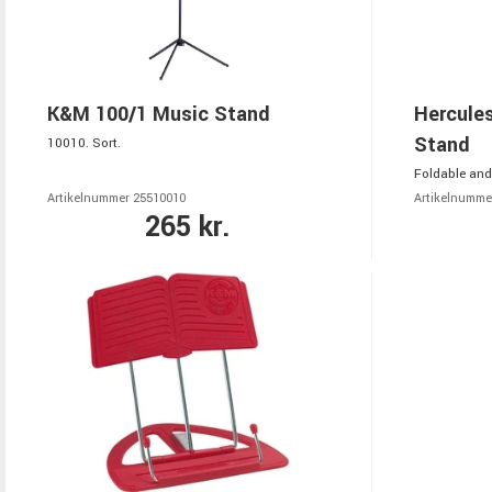
K&M 100/1 Music Stand
Hercule
Stand
10010. Sort.
Foldable an
Artikelnummer 25510010
Artikelnumme
265 kr.