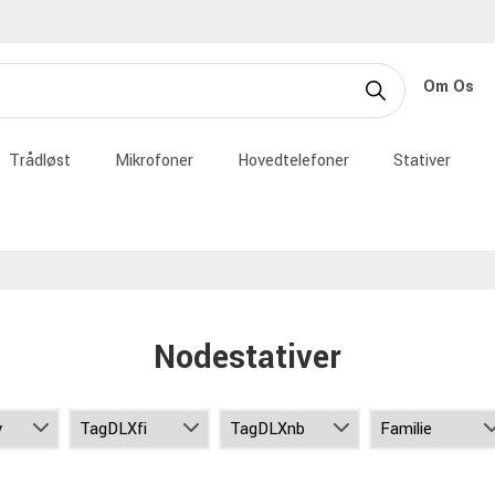
Om Os
Trådløst
Mikrofoner
Hovedtelefoner
Stativer
Nodestativer