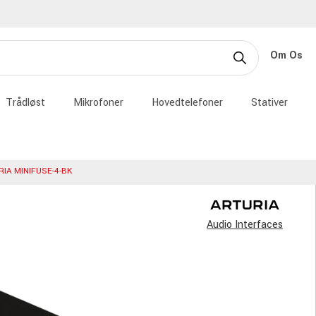
Om Os
Trådløst
Mikrofoner
Hovedtelefoner
Stativer
IA MINIFUSE-4-BK
Audio Interfaces