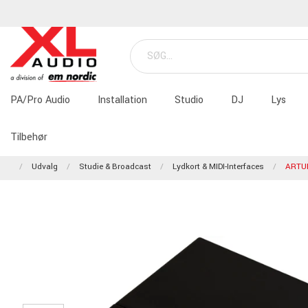
PA/Pro Audio
Installation
Studio
DJ
Lys
Tilbehør
Udvalg
Studie & Broadcast
Lydkort & MIDI-Interfaces
ARTUR