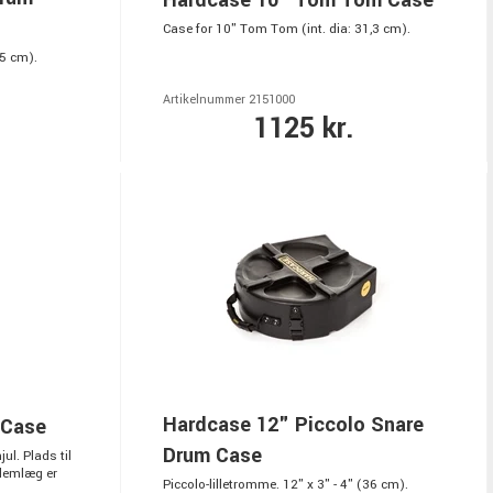
Case for 10" Tom Tom (int. dia: 31,3 cm).
,5 cm).
Artikelnummer 2151000
1125 kr.
Hardcase 12" Piccolo Snare
 Case
Drum Case
l. Plads til
llemlæg er
Piccolo-lilletromme. 12" x 3" - 4" (36 cm).