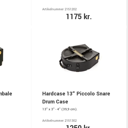
Artikelnummer 2151202
1175 kr.
mbale
Hardcase 13" Piccolo Snare
Drum Case
13" x 3" - 4" (39,9 cm).
Artikelnummer 2151302