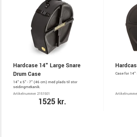
Hardcase 14" Large Snare
Hardcas
Drum Case
Case for 14" 
14" x 5" - 7" (46 cm) med plads til stor
seidingmekanik.
Artikelnummer 2151501
Artikelnumme
1525 kr.