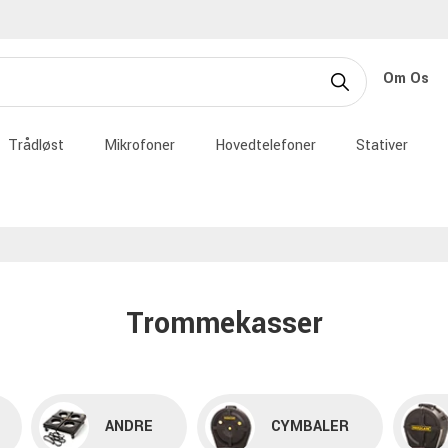
Om Os
Trådløst
Mikrofoner
Hovedtelefoner
Stativer
Trommekasser
ANDRE
CYMBALER