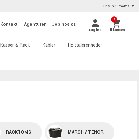
Pris inkl. moms
0
Kontakt
Agenturer
Job hos os
Log ind
Til kassen
Kasser & Rack
Kabler
Højttalerenheder
RACKTOMS
MARCH / TENOR