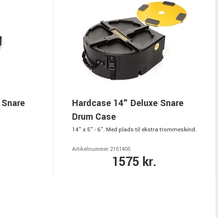
 Snare
Hardcase 14" Deluxe Snare
Drum Case
14" x 5" - 6". Med plads til ekstra trommeskind.
Artikelnummer 2151405
1575 kr.