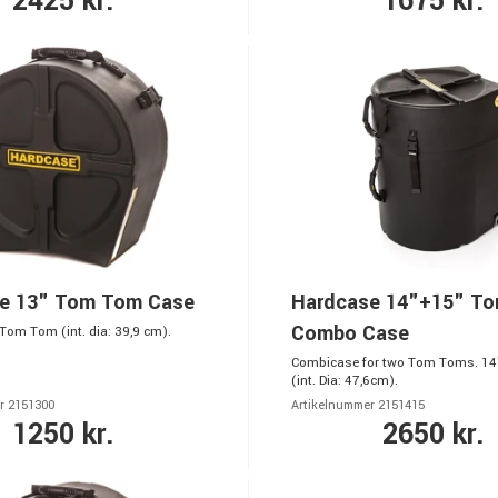
2425 kr.
1675 kr.
e 13" Tom Tom Case
Hardcase 14"+15" T
Combo Case
Tom Tom (int. dia: 39,9 cm).
Combicase for two Tom Toms. 14
(int. Dia: 47,6cm).
r 2151300
Artikelnummer 2151415
1250 kr.
2650 kr.