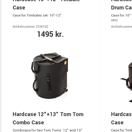
Case
Drum Ca
Case for Timbales set. 10"-12".
Case for 10" 
cm).
Artikelnummer 2156102
Artikelnumme
1495 kr.
Hardcase 12"+13" Tom Tom
Hardcas
Combo Case
Case
Combicase for two Tom Toms. 12" and 13"
Case for Timb