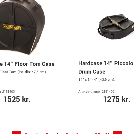
Hardcase 14" Piccolo
e 14" Floor Tom Case
Drum Case
Floor Tom (int. dia: 47,6 cm).
14" x 3" - 4" (43,9 cm).
r 2151403
Artikelnummer 2151402
1525 kr.
1275 kr.