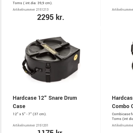
Toms ( int.dia: 39,9 cm).
Artikelnummer 2151213
Artikelnumme
2295 kr.
Hardcase 12" Snare Drum
Hardcas
Case
Combo 
12" x 5" - 7" (37 cm).
Combicase f
Toms (int dia
Artikelnummer 2151201
Artikelnumme