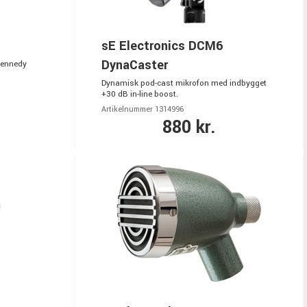
sE Electronics DCM6
DynaCaster
Kennedy
Dynamisk pod-cast mikrofon med indbygget
+30 dB in-line boost.
Artikelnummer 1314996
880 kr.