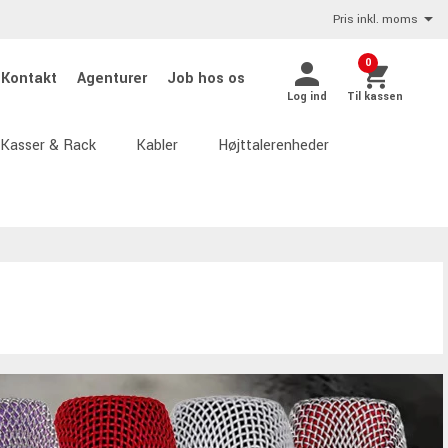
Pris inkl. moms
0
Kontakt
Agenturer
Job hos os
Log ind
Til kassen
Kasser & Rack
Kabler
Højttalerenheder