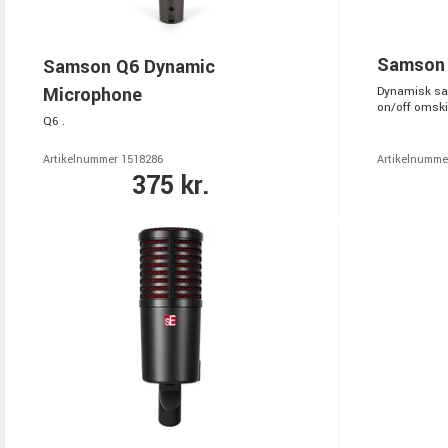
Samson
Samson Q6 Dynamic
Microphone
Dynamisk sa
on/off omskif
Q6 .
Artikelnummer 1518286
Artikelnumme
375 kr.