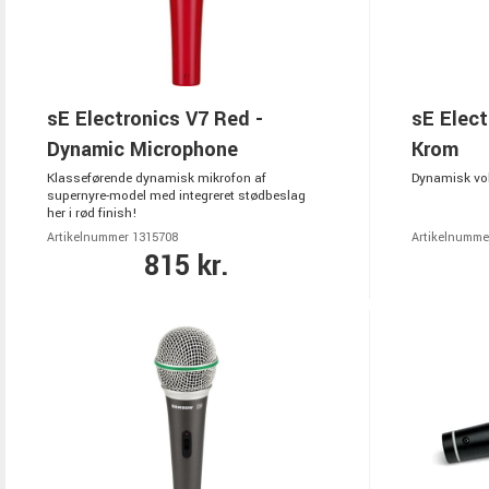
sE Electronics V7 Red -
sE Elect
Dynamic Microphone
Krom
Klasseførende dynamisk mikrofon af
Dynamisk vo
supernyre-model med integreret stødbeslag
her i rød finish!
Artikelnummer 1315708
Artikelnumme
815 kr.