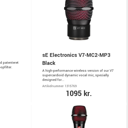
sE Electronics V7-MC2-MP3
Black
 patenteret
pfilter.
A high-performance wireless version of our V7
supercardioid dynamic vocal mic, specially
designed for...
Artikelnummer 1315769
1095 kr.