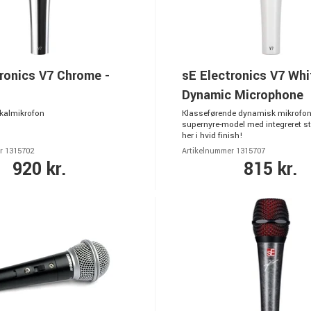
ronics V7 Chrome -
sE Electronics V7 Whi
Dynamic Microphone
kalmikrofon
Klasseførende dynamisk mikrofon
supernyre-model med integreret s
her i hvid finish!
r 1315702
Artikelnummer 1315707
920 kr.
815 kr.