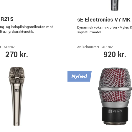
 R21S
sE Electronics V7 MK
ng- og indspilningsmikrofon med
Dynamisk vokalmikrofon - Myles 
ter, nyrekarakteristik.
signaturmodel
r 1518282
Artikelnummer 1315782
270 kr.
920 kr.