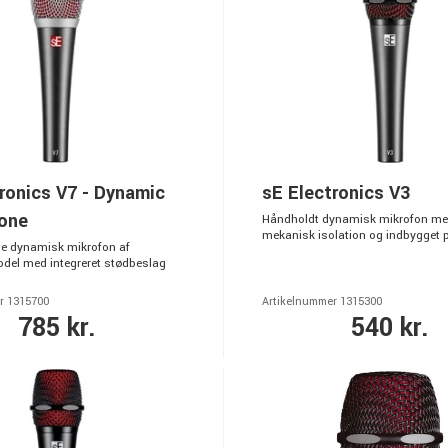
ronics V7 - Dynamic
sE Electronics V3
one
Håndholdt dynamisk mikrofon med
mekanisk isolation og indbygget po
e dynamisk mikrofon af
del med integreret stødbeslag
r 1315700
Artikelnummer 1315300
785 kr.
540 kr.