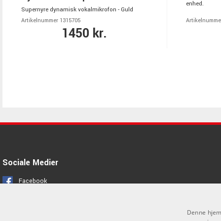
enhed.
Supernyre dynamisk vokalmikrofon - Guld
Artikelnummer 1315705
Artikelnumme
1450 kr.
Sociale Medier
Facebook
Instagram
Denne hjemm