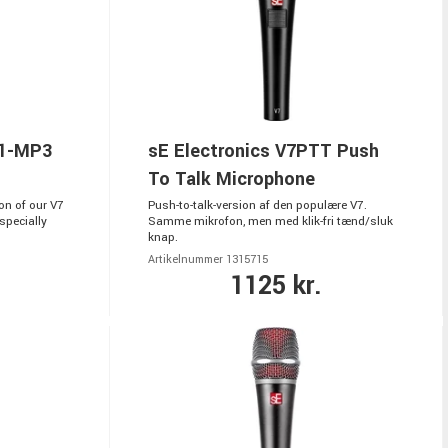
C1-MP3
sE Electronics V7PTT Push
To Talk Microphone
on of our V7
Push-to-talk-version af den populære V7.
specially
Samme mikrofon, men med klik-fri tænd/sluk
knap.
Artikelnummer 1315715
1125 kr.