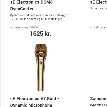
sE Electronics DCM8
sE Elect
DynaCaster
Supernyre dy
Dynamisk pod-cast mikrofon med indbygget
+30 dB in-line boost og 6 EQ-instillinger.
Artikelnummer 1315000
Artikelnumme
1625 kr.
sE Electronics V7 Gold -
Samson
Dynamic Microphone
Dynamisk sa