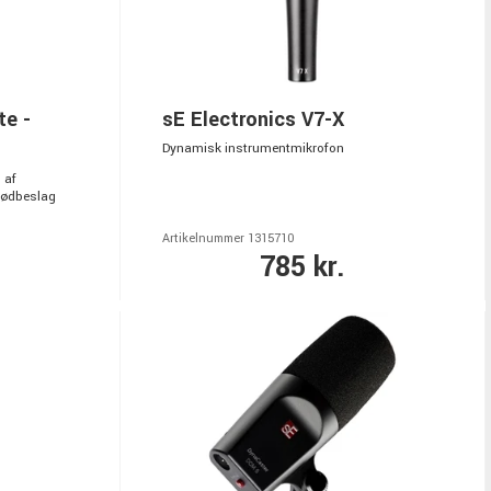
te -
sE Electronics V7-X
Dynamisk instrumentmikrofon
 af
tødbeslag
Artikelnummer 1315710
785 kr.