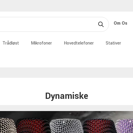
Om Os
Trådløst
Mikrofoner
Hovedtelefoner
Stativer
Dynamiske