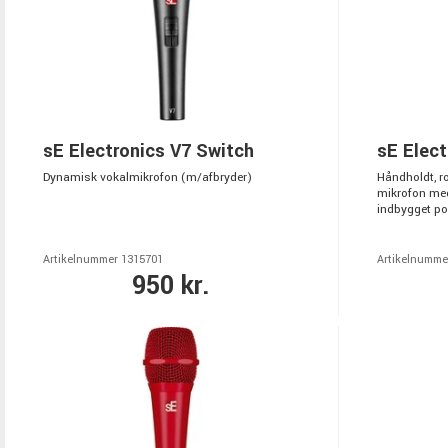
sE Electronics V7 Switch
sE Elect
Dynamisk vokalmikrofon (m/afbryder)
Håndholdt, r
mikrofon med
indbygget pop-
Artikelnummer 1315701
Artikelnumme
950 kr.