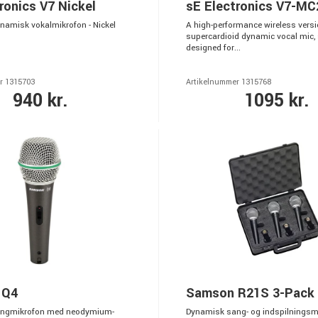
ronics V7 Nickel
sE Electronics V7-M
namisk vokalmikrofon - Nickel
A high-performance wireless versi
supercardioid dynamic vocal mic, 
designed for...
r 1315703
Artikelnummer 1315768
940 kr.
1095 kr.
 Q4
Samson R21S 3-Pack
ngmikrofon med neodymium-
Dynamisk sang- og indspilningsm