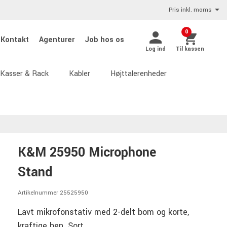
Pris inkl. moms
0
Kontakt
Agenturer
Job hos os
Log ind
Til kassen
Kasser & Rack
Kabler
Højttalerenheder
K&M 25950 Microphone
Stand
Artikelnummer 25525950
Lavt mikrofonstativ med 2-delt bom og korte,
kraftige ben. Sort.