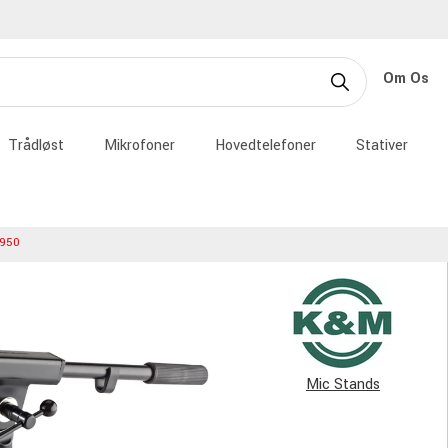
Om Os
Trådløst
Mikrofoner
Hovedtelefoner
Stativer
950
Mic Stands