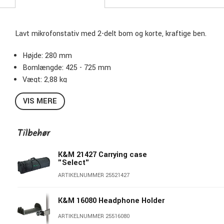
Lavt mikrofonstativ med 2-delt bom og korte, kraftige ben.
Højde: 280 mm
Bomlængde: 425 - 725 mm
Vægt: 2,88 kg
Sort
VIS MERE
Tilbehør
K&M 21427 Carrying case
"Select"
ARTIKELNUMMER 25521427
K&M 16080 Headphone Holder
ARTIKELNUMMER 25516080